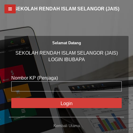
Toggle navigation
SEKOLAH RENDAH ISLAM SELANGOR (JAIS)
Selamat Datang
SEKOLAH RENDAH ISLAM SELANGOR (JAIS)
LOGIN IBUBAPA
Nombor KP (Penjaga)
Login
Kembali Utama